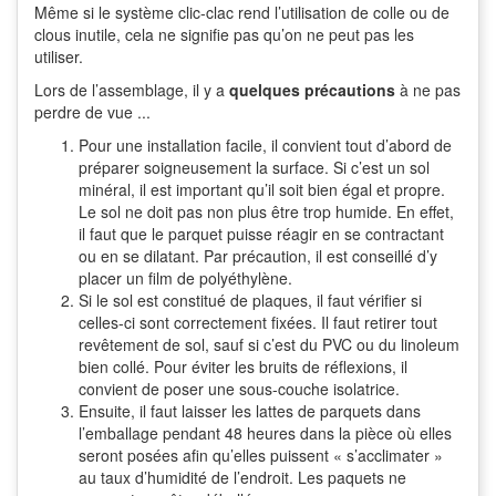
Même si le système clic-clac rend l’utilisation de colle ou de
clous inutile, cela ne signifie pas qu’on ne peut pas les
utiliser.
Lors de l’assemblage, il y a
quelques précautions
à ne pas
perdre de vue ...
Pour une installation facile, il convient tout d’abord de
préparer soigneusement la surface. Si c’est un sol
minéral, il est important qu’il soit bien égal et propre.
Le sol ne doit pas non plus être trop humide. En effet,
il faut que le parquet puisse réagir en se contractant
ou en se dilatant. Par précaution, il est conseillé d’y
placer un film de polyéthylène.
Si le sol est constitué de plaques, il faut vérifier si
celles-ci sont correctement fixées. Il faut retirer tout
revêtement de sol, sauf si c’est du PVC ou du linoleum
bien collé. Pour éviter les bruits de réflexions, il
convient de poser une sous-couche isolatrice.
Ensuite, il faut laisser les lattes de parquets dans
l’emballage pendant 48 heures dans la pièce où elles
seront posées afin qu’elles puissent « s’acclimater »
au taux d’humidité de l’endroit. Les paquets ne